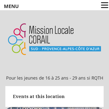
MENU
Pour les jeunes
de 16 à 25 ans
Pour les jeunes de 16 à 25 ans - 29 ans si RQTH
Events at this location