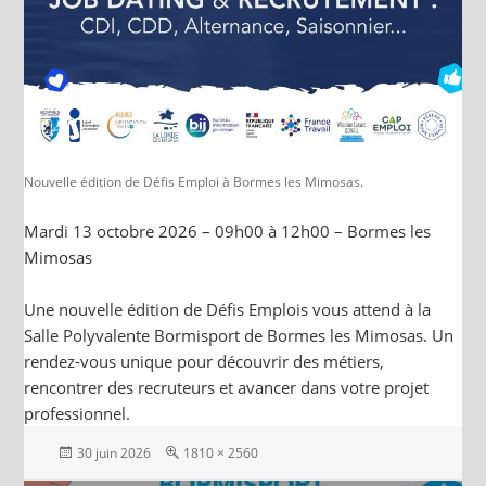
Nouvelle édition de Défis Emploi à Bormes les Mimosas.
Mardi 13 octobre 2026 – 09h00 à 12h00 – Bormes les
Mimosas
Une nouvelle édition de Défis Emplois vous attend à la
Salle Polyvalente Bormisport de Bormes les Mimosas. Un
rendez-vous unique pour découvrir des métiers,
rencontrer des recruteurs et avancer dans votre projet
professionnel.
Posted
Full
30 juin 2026
1810 × 2560
on
size