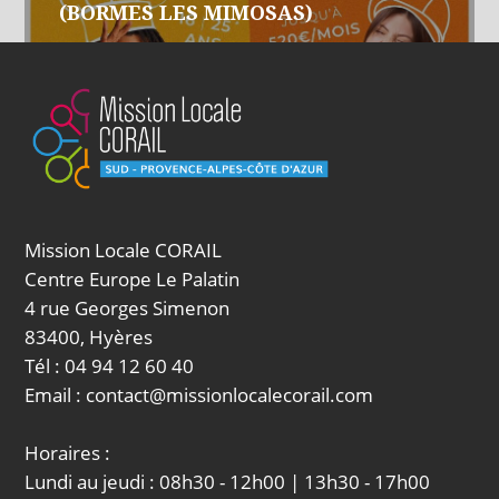
de
(BORMES LES MIMOSAS)
l’article
Mission Locale CORAIL
Centre Europe Le Palatin
4 rue Georges Simenon
83400, Hyères
Tél : 04 94 12 60 40
Email : contact@missionlocalecorail.com
Horaires :
Lundi au jeudi : 08h30 - 12h00 | 13h30 - 17h00