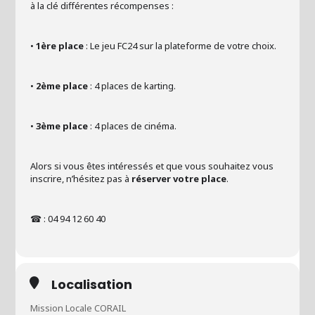
à la clé différentes récompenses :
•
1ère place
: Le jeu FC24 sur la plateforme de votre choix.
•
2ème place
: 4 places de karting.
•
3ème place
: 4 places de cinéma.
Alors si vous êtes intéressés et que vous souhaitez vous
inscrire, n’hésitez pas à
réserver votre place
.
☎ : 04 94 12 60 40
Localisation
Mission Locale CORAIL