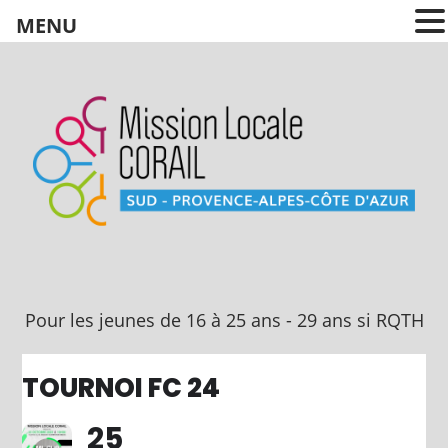
MENU
Pour les jeunes
de 16 à 25 ans
Pour les jeunes de 16 à 25 ans - 29 ans si RQTH
TOURNOI FC 24
25