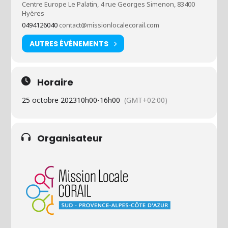
Centre Europe Le Palatin, 4 rue Georges Simenon, 83400
Hyères
0494126040
contact@missionlocalecorail.com
AUTRES ÉVÉNEMENTS
Horaire
25 octobre 2023
10h00
-
16h00
(GMT+02:00)
Organisateur